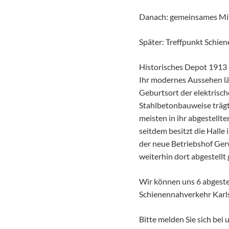
Danach: gemeinsames Mi
Später: Treffpunkt Schien
Historisches Depot 1913 -
Ihr modernes Aussehen läs
Geburtsort der elektrisch
Stahlbetonbauweise trägt 
meisten in ihr abgestell
seitdem besitzt die Halle
der neue Betriebshof Ger
weiterhin dort abgestellt
Wir können uns 6 abgeste
Schienennahverkehr Karls
Bitte melden Sie sich bei