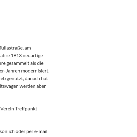
Tullastraße, am
 Jahre 1913 neuartige
hre gesammelt als die
er-Jahren modernisiert,
rieb genutzt, danach hat
beitswagen werden aber
„Verein Treffpunkt
sönlich oder per e-mail: