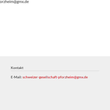
pforzheim@gmx.de
Kontakt
E-Mail:
schweizer-gesellschaft-pforzheim@gmx.de