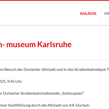
ANLÄSSE
M
Mit
n- museum Karlsruhe
zum Besuch der Durlacher-Altstadt und in das Straßenbahndepot Tu
025, 9:45 Uhr
er Durlacher Straßenbahnhaltestelle „Schlossplatz“
 einer Stadtführung durch die Altstadt von KA-Durlach.