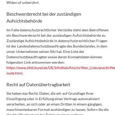
Widerruf unberührt.
Beschwerderecht bei der zuständigen
Aufsichtsbehörde
Im Falle datenschutzrechtlicher Verstöße steht dem Betroffenen
ein Beschwerderecht bei der zuständigen Aufsichtsbehörde zu.
Zuständige Aufsichtsbehörde in datenschutzrechtlichen Fragen
ist der Landesdatenschutzbeauftragte des Bundeslandes, in dem
unser Unternehmen seinen Sitz hat. Eine Liste der
Datenschutzbeauftragten sowie deren Kontaktdaten können
folgendem Link entnommen werden:
https://www.bfdi.bund.de/DE/Infothek/Anschriften_Links/anschrifte
node.html
.
Recht auf Datenübertragbarkeit
Sie haben das Recht, Daten, die wir auf Grundlage Ihrer
Einwilligung oder in Erfüllung eines Vertrags automatisiert
verarbeiten, an sich oder an einen Dritten in einem gängigen,
maschinenlesbaren Format aushändigen zu lassen. Sofern Sie die
direkte Übertragung der Daten an einen anderen