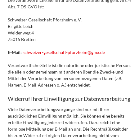
Die verantwortliche Stelle für die Datenverarbeitung gem. Art. 4
Abs. 7 DS-GVO ist:
Schweizer Gesellschaft Pforzheim e. V.
Brigitte Leich
Weidenweg 4
75015 Bretten
E-Mail:
schweizer-gesellschaft-pforzheim@gmx.de
Verantwortliche Stelle ist die natürliche oder juristische Person,
die allein oder gemeinsam mit anderen über die Zwecke und
Mittel der Verarbeitung von personenbezogenen Daten (z.B.
Namen, E-Mail-Adressen o. Ä.) entscheidet.
Widerruf Ihrer Einwilligung zur Datenverarbeitung
Viele Datenverarbeitungsvorgänge sind nur mit Ihrer
ausdrücklichen Einwilligung möglich. Sie können eine bereits
erteilte Einwilligung jederzeit widerrufen. Dazu reicht eine
formlose Mitteilung per E-Mail an uns. Die Rechtmäßigkeit der
bis zum Widerruf erfolgten Datenverarbeitung bleibt vom