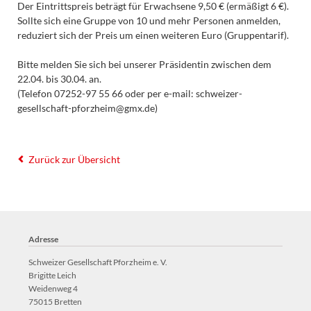
Der Eintrittspreis beträgt für Erwachsene 9,50 € (ermäßigt 6 €).
Sollte sich eine Gruppe von 10 und mehr Personen anmelden,
reduziert sich der Preis um einen weiteren Euro (Gruppentarif).
Bitte melden Sie sich bei unserer Präsidentin zwischen dem
22.04. bis 30.04. an.
(Telefon 07252-97 55 66 oder per e-mail: schweizer-
gesellschaft-pforzheim@gmx.de)
Zurück zur Übersicht
Adresse
Schweizer Gesellschaft Pforzheim e. V.
Brigitte Leich
Weidenweg 4
75015 Bretten