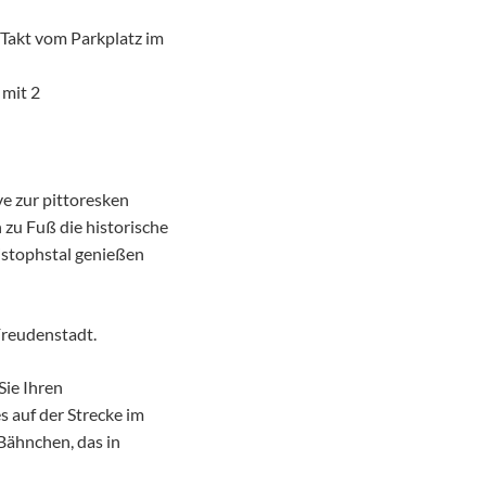
n-Takt vom Parkplatz im
 mit 2
ve zur pittoresken
 zu Fuß die historische
istophstal genießen
Freudenstadt.
Sie Ihren
 auf der Strecke im
 Bähnchen, das in