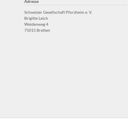
Adresse
Schweizer Gesellschaft Pforzheim e. V.
Brigitte Leich
Weidenweg 4
75015 Bretten