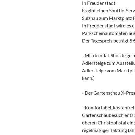
In Freudenstadt:
Es gibt einen Shuttle-Ser
Sulzhau zum Marktplatz F
In Freudenstadt wird es e
Parkscheinautomaten aus
Der Tagespreis beträgt 5 €
- Mit dem Tal-Shuttle gel
Adlersteige zum Ausstellu
Adlersteige vom Marktpla
kann.)
- Der Gartenschau X-Pres
- Komfortabel, kostenfrei 
Gartenschaubesuch entspa
oberen Christophstal eine
regelmäßiger Taktung fähr