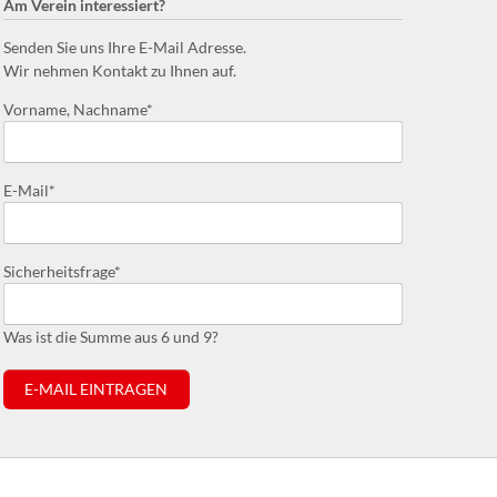
Am Verein interessiert?
Senden Sie uns Ihre E-Mail Adresse.
Wir nehmen Kontakt zu Ihnen auf.
Pflichtfeld
Vorname, Nachname
*
Pflichtfeld
E-Mail
*
Pflichtfeld
Sicherheitsfrage
*
Was ist die Summe aus 6 und 9?
E-MAIL EINTRAGEN