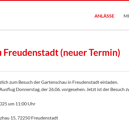
ANLÄSSE
M
Mit
 Freudenstadt (neuer Termin)
zlich zum Besuch der Gartenschau in Freudenstadt einladen.
Ausflug Donnerstag, der 26.06. vorgesehen. Jetzt ist der Besuch zw
2025 um 11:00 Uhr
lzhau 15, 72250 Freudenstadt