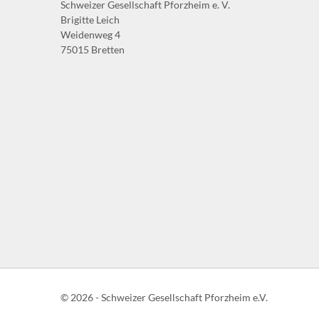
Schweizer Gesellschaft Pforzheim e. V.
Brigitte Leich
Weidenweg 4
75015 Bretten
© 2026 - Schweizer Gesellschaft Pforzheim e.V.