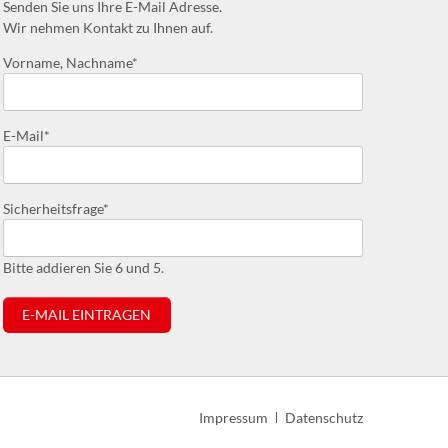
Senden Sie uns Ihre E-Mail Adresse.
Wir nehmen Kontakt zu Ihnen auf.
Pflichtfeld
Vorname, Nachname
*
Pflichtfeld
E-Mail
*
Pflichtfeld
Sicherheitsfrage
*
Bitte addieren Sie 6 und 5.
E-MAIL EINTRAGEN
Navigation
Impressum
Datenschutz
überspringen