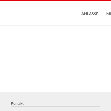
ANLÄSSE
M
Mit
Kontakt